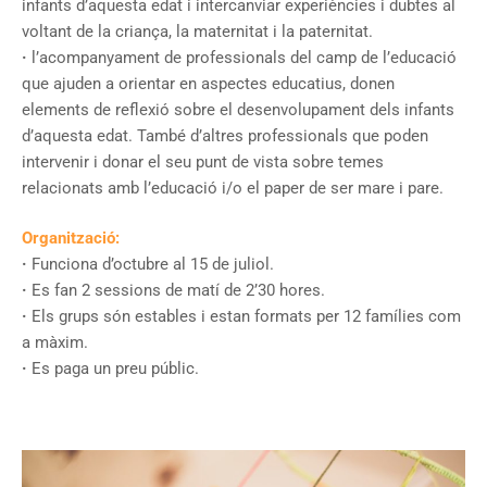
infants d’aquesta edat i intercanviar experiències i dubtes al
voltant de la criança, la maternitat i la paternitat.
·
l’acompanyament de professionals del camp de l’educació
que ajuden a orientar en aspectes educatius, donen
elements de reflexió sobre el desenvolupament dels infants
d’aquesta edat. També d’altres professionals que poden
intervenir i donar el seu punt de vista sobre temes
relacionats amb l’educació i/o el paper de ser mare i pare.
Organització:
·
Funciona d’octubre al 15 de juliol.
·
Es fan 2 sessions de matí de 2’30 hores.
·
Els grups són estables i estan formats per 12 famílies com
a màxim.
·
Es paga un preu públic.