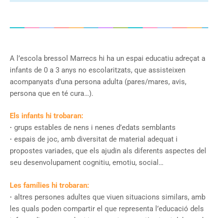
A l’escola bressol Marrecs hi ha un espai educatiu adreçat a
infants de 0 a 3 anys no escolaritzats, que assisteixen
acompanyats d’una persona adulta (pares/mares, avis,
persona que en té cura…).
Els infants hi trobaran:
·
grups estables de nens i nenes d’edats semblants
·
espais de joc, amb diversitat de material adequat i
propostes variades, que els ajudin als diferents aspectes del
seu desenvolupament cognitiu, emotiu, social…
Les famílies hi trobaran:
·
altres persones adultes que viuen situacions similars, amb
les quals poden compartir el que representa l’educació dels