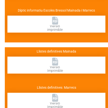
Díptic informatiu Escoles Bressol Mainada i Marrecs
Versió
imprimible
Llistes definitives Mainada
Versió
Imprimible
Llistes definitives Marrecs
Versió
Imprimible