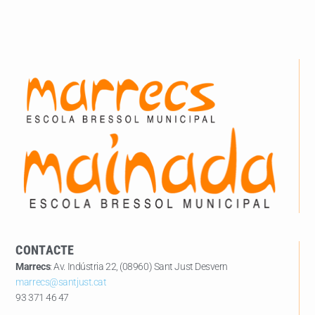
CONTACTE
Marrecs
: Av. Indústria 22, (08960) Sant Just Desvern
marrecs@santjust.cat
93 371 46 47