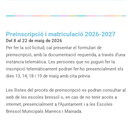
Preinscripció i matriculació 2026-2027
Del 8 al 22 de maig de 2026
Per fer la sol·licitud, cal presentar el formulari de
preinscripció, amb la documentació requerida, a través d’una
instància telemàtica. Les persones que no puguin fer la
inscripció telemàticament podran fer-ho presencialment els
dies 13, 14, 18 i 19 de maig amb cita prèvia.
Les llistes del procés de preinscripció es podran consultar al
web de les escoles bressol o, en cas de no tenir accés a
internet, presencialment a l’Ajuntament i a les Escoles
Bressol Municipals Marrecs i Mainada.