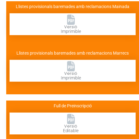
Llistes provisionals baremades amb reclamacions Mainada
Versió
Imprimible
Llistes provisionals baremades amb reclamacions Marrecs
Versió
Imprimible
Full de Preinscripció
Versió
Editable