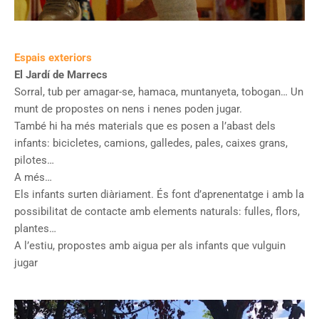
Espais exteriors
El Jardí de Marrecs
Sorral, tub per amagar-se, hamaca, muntanyeta, tobogan… Un
munt de propostes on nens i nenes poden jugar.
També hi ha més materials que es posen a l’abast dels
infants: bicicletes, camions, galledes, pales, caixes grans,
pilotes…
A més…
Els infants surten diàriament. És font d’aprenentatge i amb la
possibilitat de contacte amb elements naturals: fulles, flors,
plantes…
A l’estiu, propostes amb aigua per als infants que vulguin
jugar