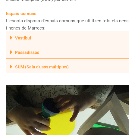
Espais comuns
L’escola disposa d’espais comuns que utilitzen tots els nens
i nenes de Marrecs:
Vestíbul
Passadissos
SUM (Sala d'usos múltiples)