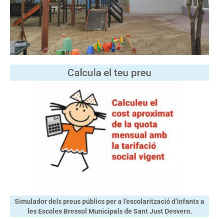
Calcula el teu preu
Simulador dels preus públics per a l’escolarització d’infants a
les Escoles Bressol Municipals de Sant Just Desvern.