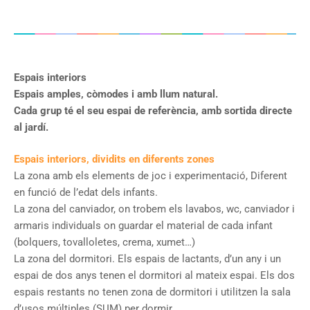
Espais interiors
Espais amples, còmodes i amb llum natural.
Cada grup té el seu espai de referència, amb sortida directe
al jardí.
Espais interiors, dividits en diferents zones
La zona amb els elements de joc i experimentació, Diferent
en funció de l’edat dels infants.
La zona del canviador, on trobem els lavabos, wc, canviador i
armaris individuals on guardar el material de cada infant
(bolquers, tovalloletes, crema, xumet…)
La zona del dormitori. Els espais de lactants, d’un any i un
espai de dos anys tenen el dormitori al mateix espai. Els dos
espais restants no tenen zona de dormitori i utilitzen la sala
d’usos múltiples (SUM) per dormir.